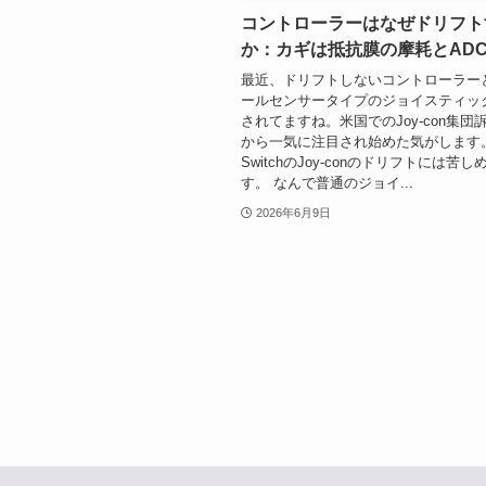
コントローラーはなぜドリフト
か：カギは抵抗膜の摩耗とAD
最近、ドリフトしないコントローラー
ールセンサータイプのジョイスティッ
されてますね。米国でのJoy-con集団
から一気に注目され始めた気がします
SwitchのJoy-conのドリフトには苦
す。 なんで普通のジョイ...
2026年6月9日