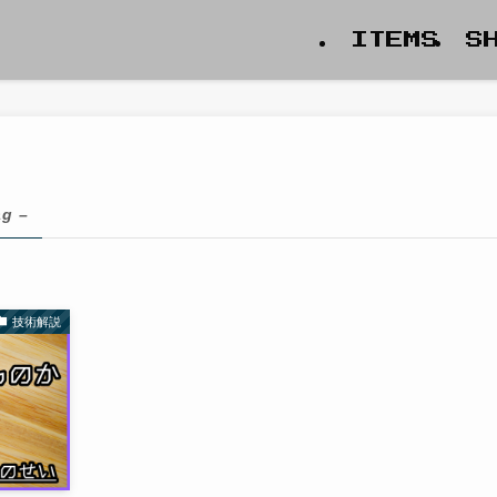
ITEMS
S
ag –
技術解説