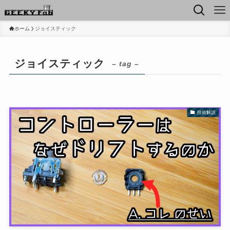
ホーム
ジョイスティック
ジョイスティック
– tag –
技術解説