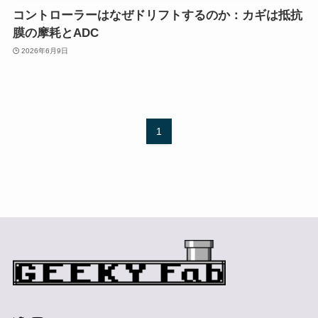
コントローラーはなぜドリフトするのか：カギは抵抗
膜の摩耗とADC
2026年6月9日
1