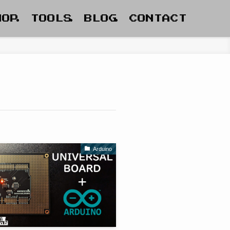
HOP
TOOLS
BLOG
CONTACT
Arduino