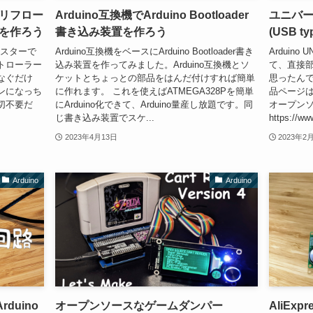
リフロー
Arduino互換機でArduino Bootloader
ユニバー
を作ろう
書き込み装置を作ろう
(USB 
ースターで
Arduino互換機をベースにArduino Bootloader書き
Arduin
トローラー
込み装置を作ってみました。Arduino互換機とソ
て、直接
なぐだけ
ケットとちょっとの部品をはんだ付けすれば簡単
思ったんで
ンになっち
に作れます。 これを使えばATMEGA328Pを簡単
品ページは
切不要だ
にArduino化できて、Arduino量産し放題です。同
オープン
じ書き込み装置でスケ...
https://www
2023年4月13日
2023年2
Arduino
Arduino
duino
オープンソースなゲームダンパー
AliEx