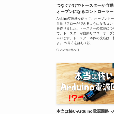
つなぐだけでトースターが自動
オーブンになるコントローラー
Arduino互換機を使って、オーブント
自動リフローができるようになるコン
を作りました。トースターの電源につ
で、トースターが自動リフローオーブ
ゃいます。トースター本体の改造は一
よ。 作り方を詳しく説...
2023年9月27日
本当は怖いArduino電源回路 ~Ar