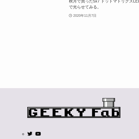
秋月で買った5x7 ドットマトリクスLEDを
で光らせてみる。
2020年11月7日