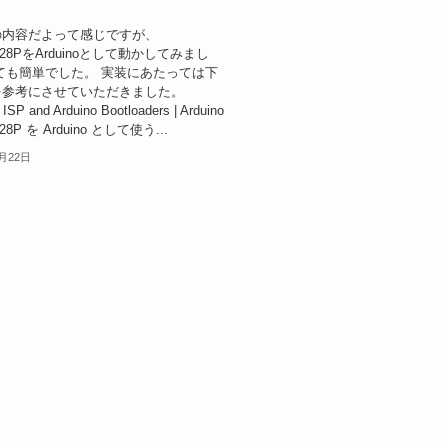
の内容だよって感じですが、
328PをArduinoとして動かしてみまし
ても簡単でした。 実装にあたっては下
を参考にさせていただきました。
 ISP and Arduino Bootloaders | Arduino
28P を Arduino として使う...
2月22日