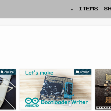
ITEMS
S
Arduino
Arduino