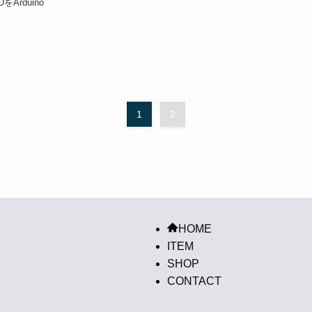
Arduino
1
2
HOME
ITEM
SHOP
CONTACT