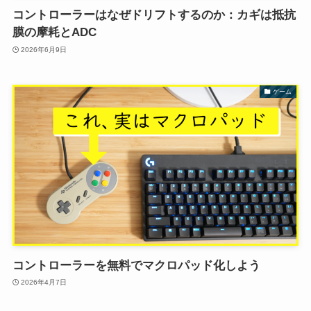
コントローラーはなぜドリフトするのか：カギは抵抗
膜の摩耗とADC
2026年6月9日
ゲーム
コントローラーを無料でマクロパッド化しよう
2026年4月7日